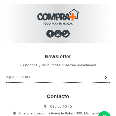



Newsletter
¡Suscribite y recibí todas nuestras novedades!
Contacto
095 50 10 45
Nuevo showroom - Avenida Italia 4660, Montevideo